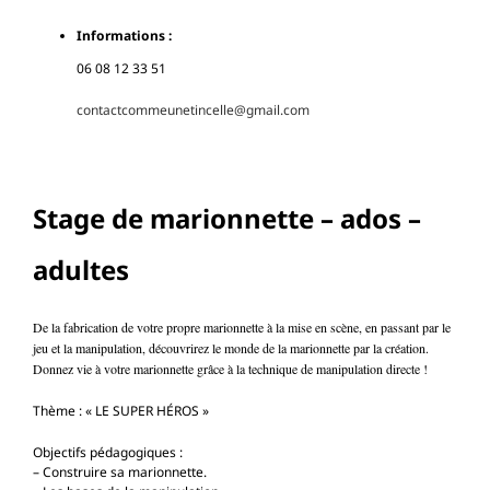
Informations :
06 08 12 33 51
contactcommeunetincelle@gmail.com
Stage de marionnette – ados –
adultes
De la fabrication de votre propre marionnette à la mise en scène, en passant par le
jeu et la manipulation, découvrirez le monde de la marionnette par la création.
Donnez vie à votre marionnette grâce à la technique de manipulation directe !
Thème : « LE SUPER HÉROS »
Objectifs pédagogiques :
– Construire sa marionnette.