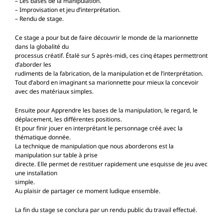
– Les bases de la manipulation.
– Improvisation et jeu d’interprétation.
– Rendu de stage.
Ce stage a pour but de faire découvrir le monde de la marionnette
dans la globalité du
processus créatif. Étalé sur 5 après-midi, ces cinq étapes permettront
d’aborder les
rudiments de la fabrication, de la manipulation et de l’interprétation.
Tout d’abord en imaginant sa marionnette pour mieux la concevoir
avec des matériaux simples.
Ensuite pour Apprendre les bases de la manipulation, le regard, le
déplacement, les différentes positions.
Et pour finir jouer en interprétant le personnage créé avec la
thématique donnée.
La technique de manipulation que nous aborderons est la
manipulation sur table à prise
directe. Elle permet de restituer rapidement une esquisse de jeu avec
une installation
simple.
Au plaisir de partager ce moment ludique ensemble.
La fin du stage se conclura par un rendu public du travail effectué.